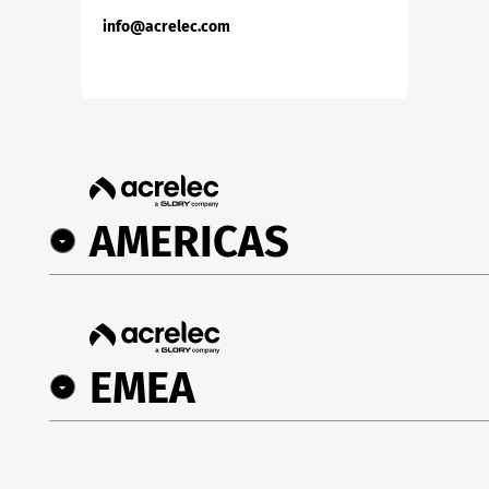
info@acrelec.com
AMERICAS
EMEA