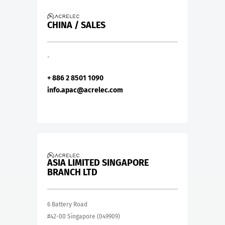
CHINA / SALES
-
+ 886 2 8501 1090
info.apac@acrelec.com
ASIA LIMITED SINGAPORE
BRANCH LTD
6 Battery Road
#42-00 Singapore (049909)