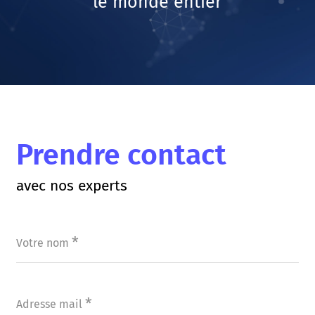
le monde entier
Prendre contact
avec nos experts
*
Votre nom
*
Adresse mail