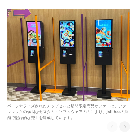
パーソナライズされたアップセルと期間限定商品オファーは、アク
レレックの強固なカスタム・ソフトウェアの力により、Jollibeeの店
舗で記録的な売上を達成しています。