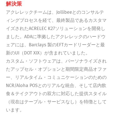
解決策
アクレレックチームは、Jollibeeとのコンサルテ
ィングプロセスを経て、最終製品であるカスタマ
イズされたACRELEC K27ソリューションを開発し
ました。ADAに準拠したアクレレックのハードウ
ェアには、Barclays 製のEFTカードリーダーと最
新のUI（DOT XIX）が含まれていました。
カスタム・ソフトウェアは、パーソナライズされ
たアップセル・オプションと期間限定商品オファ
ー、リアルタイム・コミュニケーションのための
NCR/Aloha POSとのリアルな統合、そして店内飲
食＆テイクアウトの双方に対応した提供スタイル
（現在はテーブル・サービスなし）を特徴として
います。