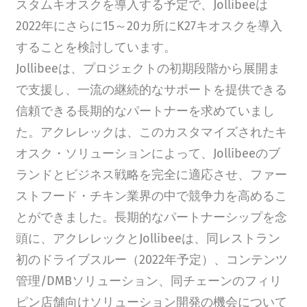
スタムキオスクを導入する予定で、Jollibeeは
2022年にさらに15～20カ所にK27キオスクを導入
することを検討しています。
Jollibeeは、プロジェクトの初期段階から展開ま
で支援し、一流の継続的なサポートを提供できる
信頼できる長期的なパートナーを求めていまし
た。アクレレックは、このカスタマイズされたキ
オスク・ソリューションによって、Jollibeeのブ
ランドとビジネス戦略を完全に適応させ、ファー
ストフード・チキン業界の中で競争力を高めるこ
とができました。長期的なパートナーシップを念
頭に、アクレレックとJollibeeは、同レストラン
初のドライブスルー（2022年予定）、コンテンツ
管理/DMBソリューション、同チェーンのフィリ
ピン店舗向けソリューション開発の機会について