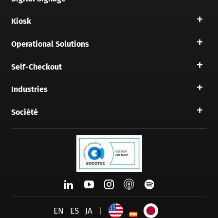
Kiosk
Operational Solutions
Self-Checkout
Industries
Société
EN
ES
JA
|