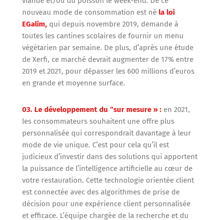
viande et/ou du poisson le week-end. De ce
nouveau mode de consommation est né
la loi
EGalim,
qui depuis novembre 2019, demande à
toutes les cantines scolaires de fournir un menu
végétarien par semaine. De plus, d’après une étude
de Xerfi, ce marché devrait augmenter de 17% entre
2019 et 2021, pour dépasser les 600 millions d’euros
en grande et moyenne surface.
03. Le développement du “sur mesure » :
en 2021,
les consommateurs souhaitent une offre plus
personnalisée qui correspondrait davantage à leur
mode de vie unique. C’est pour cela qu’il est
judicieux d’investir dans des solutions qui apportent
la puissance de l’intelligence artificielle au cœur de
votre restauration. Cette technologie orientée client
est connectée avec des algorithmes de prise de
décision pour une expérience client personnalisée
et efficace. L’équipe chargée de la recherche et du