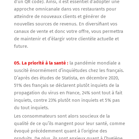
d’un QR code). Ainsi, il est essentiel d’adopter une
approche omnicanale dans vos restaurants pour
atteindre de nouveaux clients et générer de
nouvelles sources de revenus. En diversifiant vos
canaux de vente et donc votre offre, vous permettra
de maintenir et d’élargir votre clientèle actuelle et
future.
05. La priorité à la santé :
la pandémie mondiale a
suscité énormément d’inquiétudes chez les français.
D’après des études de Statista, en décembre 2020,
51% des français se déclarent plutôt inquiets de la
propagation du virus en France, 24% sont tout à fait
inquiets, contre 23% plutôt non inquiets et 5% pas
du tout inquiets.
Les consommateurs sont alors soucieux de la
qualité de ce qu’ils mangent pour leur santé, comme
évoqué précédemment quant à l’origine des
produits. De plus, ils sont anxieux quant à l’hygiène