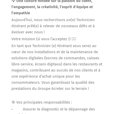
💡 Une culture fondée sur la passion du client,
l’engagement, la créativité, l’esprit d’équipe et
l’empathie
Aujourd’hui, nous recherchons un(e) Technicien
Itinérant prêt(e) à relever de nouveaux défis et à
évoluer avec nous !
Votre mission (si vous l’acceptez !) 🕵️‍♂️
En tant que Technicien (e) Itinérant vous serez au
cœur de nos installations et de la maintenance de
solutions digitales (bornes de commandes, caisses
libre-service, écrans digitaux) dans les restaurants et
magasins, contribuant au succès de nos clients et à
une expérience d’achat unique pour les
consommateurs. Vous garantissez la qualité des
prestations du Groupe Acrelec sur le terrain !
🎯 Vos principales responsabilités :
• Assurer le diagnostic et le dépannage des