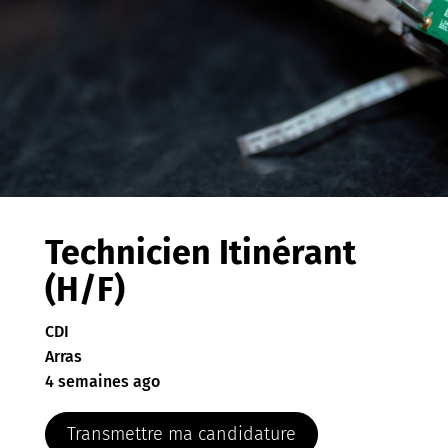
Technicien Itinérant
(H/F)
CDI
Arras
4 semaines ago
Transmettre ma candidature