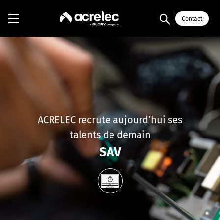
Contact
ACRELEC recrute aujourd’hui ses
talents de demain
SAV